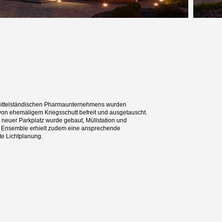
 mittelständischen Pharmaunternehmens wurden
von ehemaligem Kriegsschutt befreit und ausgetauscht.
r neuer Parkplatz wurde gebaut, Müllstation und
 Ensemble erhielt zudem eine ansprechende
te Lichtplanung.